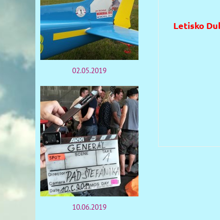
Letisko Du
02.05.2019
10.06.2019