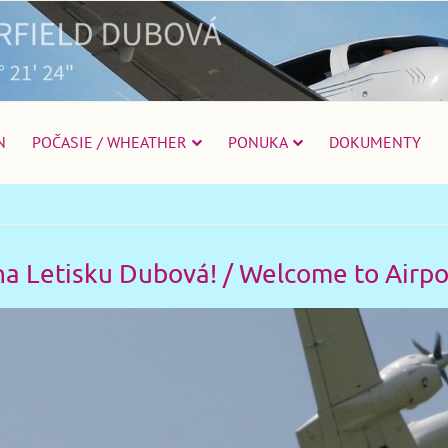
N
POČASIE / WHEATHER
PONUKA
DOKUMENTY
 na Letisku Dubová! / Welcome to Airp