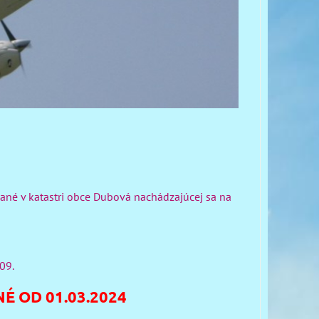
vané v katastri obce Dubová nachádzajúcej sa na
09.
 OD 01.03.2024