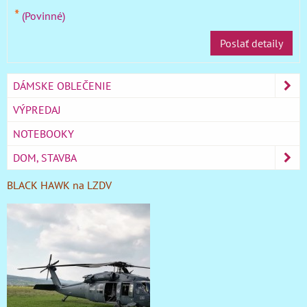
*
(Povinné)
Poslať detaily
DÁMSKE OBLEČENIE
VÝPREDAJ
NOTEBOOKY
DOM, STAVBA
BLACK HAWK na LZDV