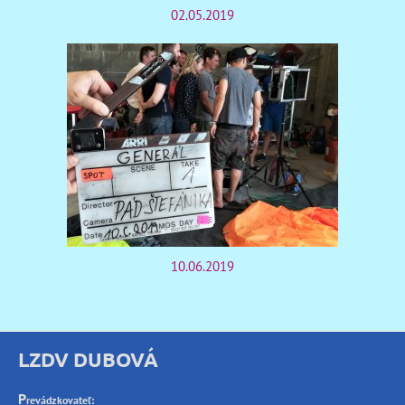
02.05.2019
10.06.2019
LZDV DUBOVÁ
P
revádzkovateľ: