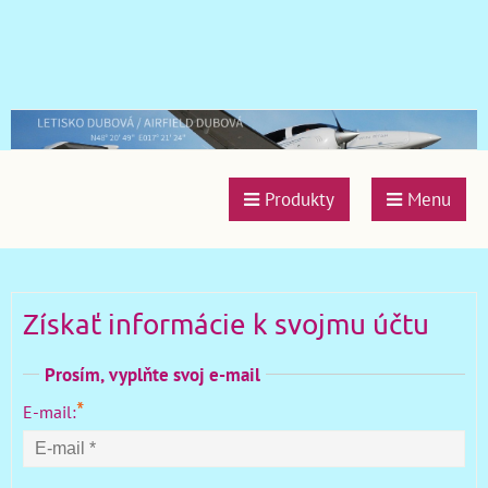
Produkty
Menu
Získať informácie k svojmu účtu
Prosím, vyplňte svoj e-mail
*
E-mail: