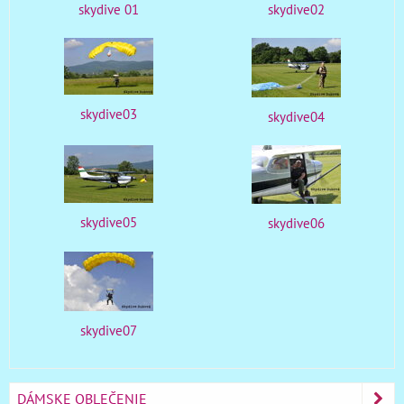
skydive 01
skydive02
skydive03
skydive04
skydive05
skydive06
skydive07
DÁMSKE OBLEČENIE