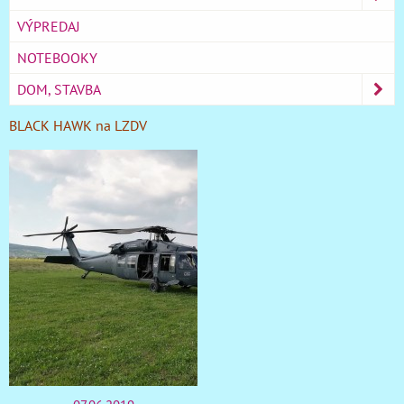
VÝPREDAJ
NOTEBOOKY
DOM, STAVBA
BLACK HAWK na LZDV