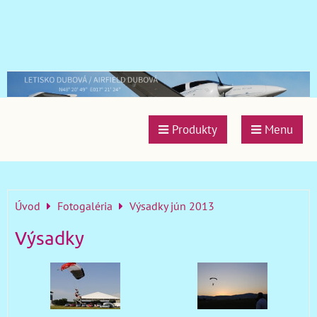
Produkty
Menu
Úvod
Fotogaléria
Výsadky jún 2013
Výsadky