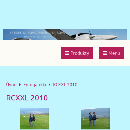
Produkty
Menu
Úvod
Fotogaléria
RCXXL 2010
RCXXL 2010