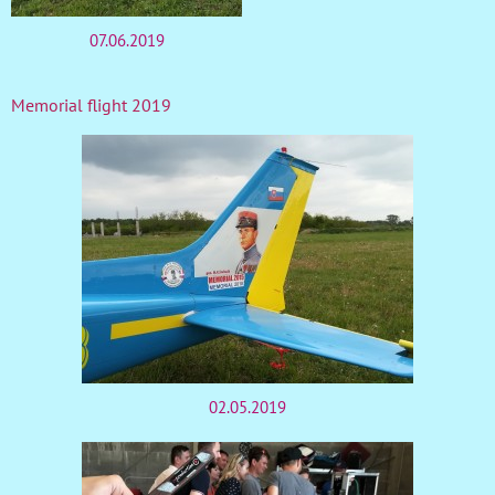
07.06.2019
Memorial flight 2019
02.05.2019