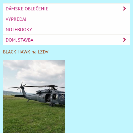
DÁMSKE OBLEČENIE
VÝPREDAJ
NOTEBOOKY
DOM, STAVBA
BLACK HAWK na LZDV