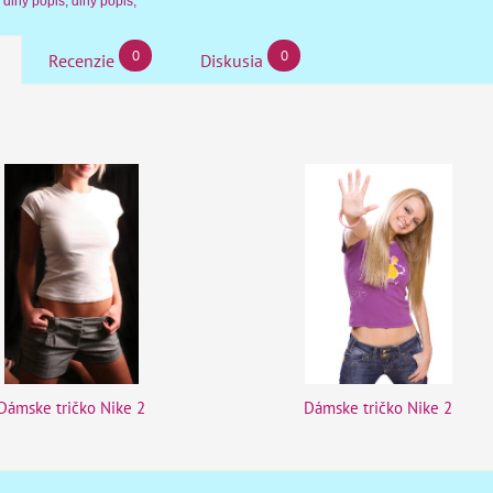
, dlhý popis, dlhý popis,
0
0
Recenzie
Diskusia
Dámske tričko Nike 2
Dámske tričko Nike 2