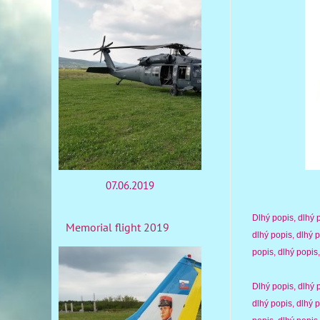
07.06.2019
Dlhý popis, dlhý p
Memorial flight 2019
dlhý popis, dlhý p
popis, dlhý popis
Dlhý popis, dlhý p
dlhý popis, dlhý p