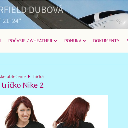
N
POČASIE / WHEATHER
PONUKA
DOKUMENTY
ke oblečenie
Tričká
tričko Nike 2