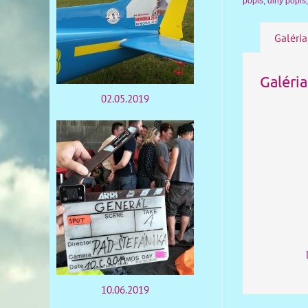
popis, dlhý popis
Galéria
Galéria
02.05.2019
10.06.2019