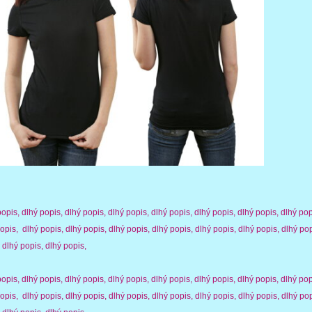
opis, dlhý popis, dlhý popis, dlhý popis, dlhý popis, dlhý popis, dlhý popis, dlhý pop
opis, dlhý popis, dlhý popis, dlhý popis, dlhý popis, dlhý popis, dlhý popis, dlhý pop
, dlhý popis, dlhý popis,
opis, dlhý popis, dlhý popis, dlhý popis, dlhý popis, dlhý popis, dlhý popis, dlhý pop
opis, dlhý popis, dlhý popis, dlhý popis, dlhý popis, dlhý popis, dlhý popis, dlhý pop