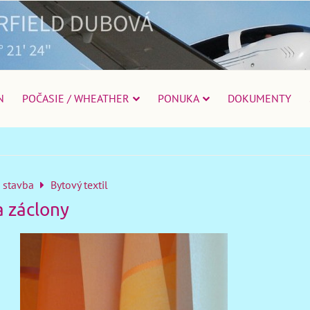
N
POČASIE / WHEATHER
PONUKA
DOKUMENTY
 stavba
Bytový textil
a záclony