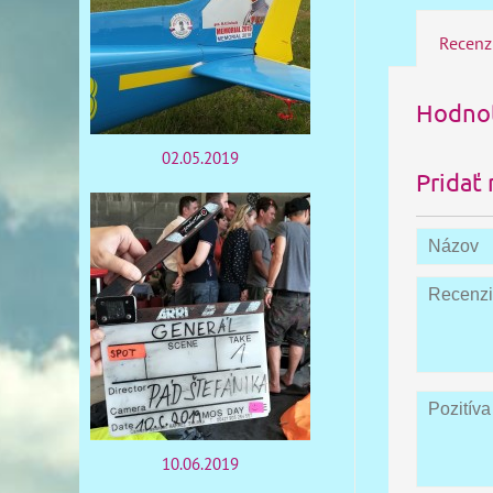
Recenz
Hodnot
02.05.2019
Pridať 
10.06.2019